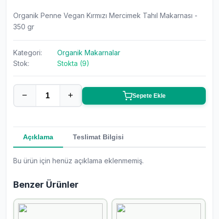
Organik Penne Vegan Kırmızı Mercimek Tahıl Makarnası -
350 gr
Kategori:
Organik Makarnalar
Stok:
Stokta (9)
−
+
Sepete Ekle
Açıklama
Teslimat Bilgisi
Bu ürün için henüz açıklama eklenmemiş.
Benzer Ürünler