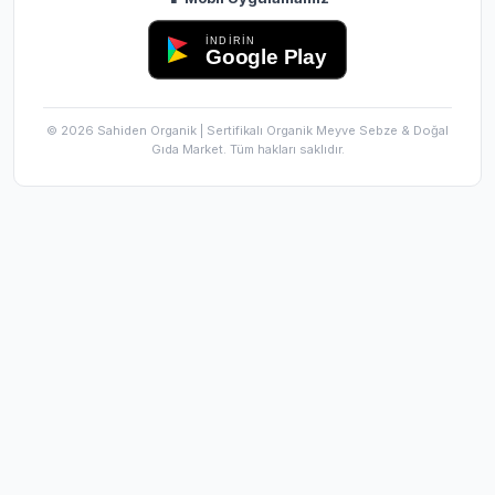
İNDİRİN
Google Play
© 2026 Sahiden Organik | Sertifikalı Organik Meyve Sebze & Doğal
Gıda Market. Tüm hakları saklıdır.