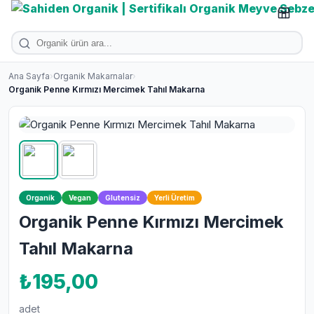
Ana Sayfa
›
Organik Makarnalar
›
Organik Penne Kırmızı Mercimek Tahıl Makarna
Organik
Vegan
Glutensiz
Yerli Üretim
Organik Penne Kırmızı Mercimek
Tahıl Makarna
₺195,00
adet