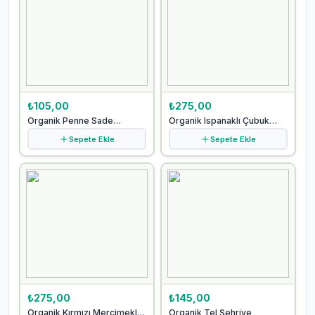
₺105,00
₺275,00
Organik Penne Sade
Organik Ispanaklı Çubuk
Makarna
Makarna
Sepete Ekle
Sepete Ekle
₺275,00
₺145,00
Organik Kırmızı Mercimekli
Organik Tel Şehriye