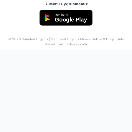
📱 Mobil Uygulamamız
İNDİRİN
Google Play
© 2026 Sahiden Organik | Sertifikalı Organik Meyve Sebze & Doğal Gıda
Market. Tüm hakları saklıdır.