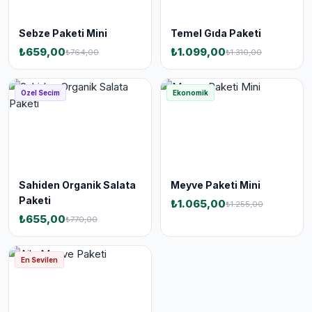
Sebze Paketi Mini
Temel Gıda Paketi
₺659,00
₺1.099,00
₺764,00
₺1.310,00
Ozel Secim
Ekonomik
Sahiden Organik Salata
Meyve Paketi Mini
Paketi
₺1.065,00
₺1.255,00
₺655,00
₺770,00
En Sevilen