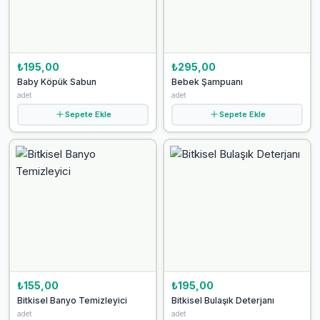
₺195,00
₺295,00
Baby Köpük Sabun
Bebek Şampuanı
adet
adet
Sepete Ekle
Sepete Ekle
₺155,00
₺195,00
Bitkisel Banyo Temizleyici
Bitkisel Bulaşık Deterjanı
adet
adet