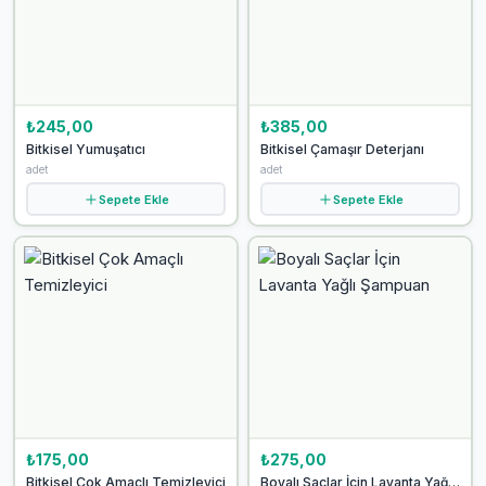
₺245,00
₺385,00
Bitkisel Yumuşatıcı
Bitkisel Çamaşır Deterjanı
adet
adet
Sepete Ekle
Sepete Ekle
₺175,00
₺275,00
Bitkisel Çok Amaçlı Temizleyici
Boyalı Saçlar İçin Lavanta Yağlı