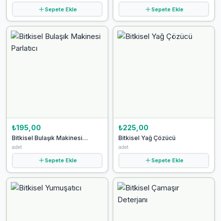
Sepete Ekle
Sepete Ekle
₺195,00
₺225,00
Bitkisel Bulaşık Makinesi
Bitkisel Yağ Çözücü
Parlatıcı
adet
adet
Sepete Ekle
Sepete Ekle