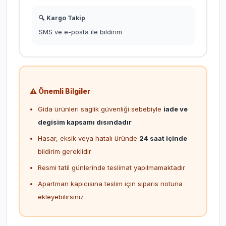
🔍 Kargo Takip
SMS ve e-posta ile bildirim
⚠️ Önemli Bilgiler
Gida ürünleri saglik güvenliği sebebiyle
iade ve
degisim kapsamı dısındadır
Hasar, eksik veya hatalı üründe
24 saat içinde
bildirim gereklidir
Resmi tatil günlerinde teslimat yapılmamaktadır
Apartman kapıcısına teslim için siparis notuna
ekleyebilirsiniz