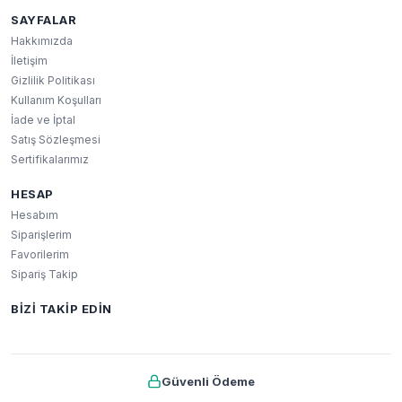
SAYFALAR
Hakkımızda
İletişim
Gizlilik Politikası
Kullanım Koşulları
İade ve İptal
Satış Sözleşmesi
Sertifikalarımız
HESAP
Hesabım
Siparişlerim
Favorilerim
Sipariş Takip
BIZI TAKIP EDIN
Güvenli Ödeme